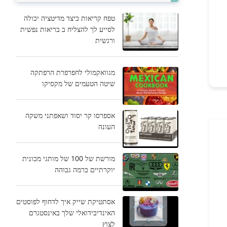
טפח קריאות כיצד מדיטציה יכולה
לסייע לך להצליח ב בריאות נפשית
ורגשית
מגוואקמולי לחפרפרת הרפתקה
שיטה הטעמים של מקסיקו
אספרסו קר יסוד ושאפתני משקה
העונה
מורשת של 100 של מותגי מכונית
יוקרתיים ברמה גבוהה
אסתטיקת שייק איך לדחוף לפוסטים
האינדיבידואלי שלך באינסטגרם
לצוץ