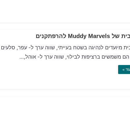
Muddy Marve להרפתקנים
ית מיועדים לנהיגה בשטח בעייתי, שווה ערך ל- עפר, סלעים
הם משמשים ברציפות לבילוי, שווה ערך ל- אוהל,...
וד »