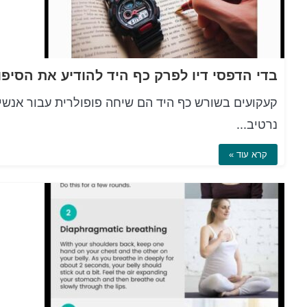
קעקועים בשורש כף היד הם שיחה פופולרית עבור אנשים
נרטיב...
קרא עוד »