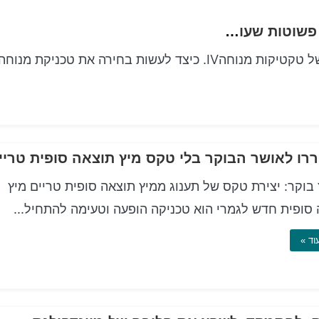
נשום פנימה, הנעה החוצה 5 טקטיקות מנוחה פשוטות שעובדות
II. כמה יתרונות נהדרים של טקטיקות מנוחהIII. צורות של טקטיקות מנוחהIV. כיצד לעשות בחירה את טכניקת מנוח
רו לאושר הבוקר בלי טקס מיץ תוצאה סופית טריי
בוקר: יצירת טקס של תענוג ממיץ תוצאה סופית טריים מיץ
סופית חדש לגמרי הוא טכניקה הופעה וטעימה להתחיל...
וד »