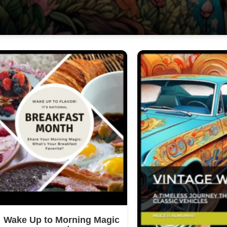
Wake Up to Morning Magic