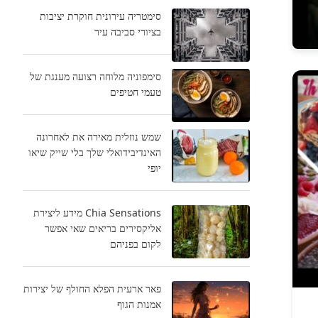
סימטריה עירונית חוקרת יציבות
בציורי סביבה עיר
סימפוניה מלוחה רצועה מענגת של
טעמי חטיפים
שמש נוזלית מאירה את לאחרונה
האינדיבידואלי שלך בלי שייק שיאו
יופי
Chia Sensations מידע ליצירת
אליקסירים בריאים שאי אפשר
לקום בפניהם
פאר ארעית הפלא החולף של יצירות
אמנות הגוף